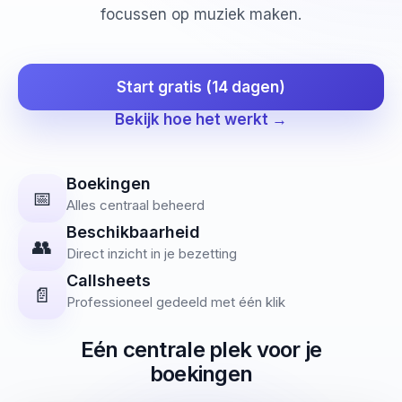
focussen op muziek maken.
Start gratis (14 dagen)
Bekijk hoe het werkt →
Boekingen
📅
Alles centraal beheerd
Beschikbaarheid
👥
Direct inzicht in je bezetting
Callsheets
📄
Professioneel gedeeld met één klik
Eén centrale plek voor je
boekingen