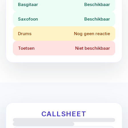
Basgitaar
Beschikbaar
Saxofoon
Beschikbaar
Drums
Nog geen reactie
Toetsen
Niet beschikbaar
CALLSHEET